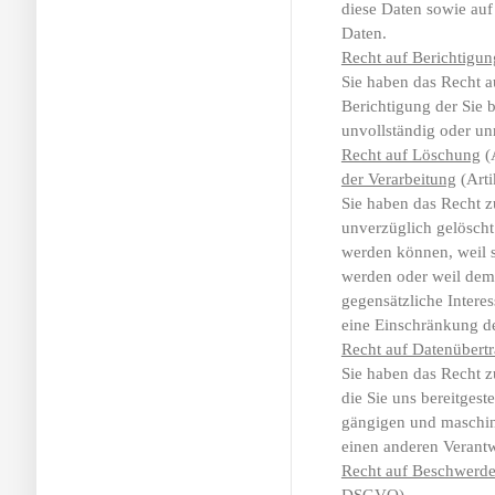
diese Daten sowie auf
Daten.
Recht auf Berichtigun
Sie haben das Recht a
Berichtigung der Sie 
unvollständig oder unr
Recht auf Löschung
(
der Verarbeitung
(Art
Sie haben das Recht z
unverzüglich gelöscht
werden können, weil si
werden oder weil dem
gegensätzliche Intere
eine Einschränkung de
Recht auf Datenübertr
Sie haben das Recht z
die Sie uns bereitgeste
gängigen und maschin
einen anderen Verantw
Recht auf Beschwerde 