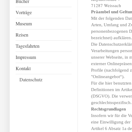
Bücher
71287 Weissach
Vorträge
Präambel und Geltun
Mit der folgenden Dat
Museum
Arten, Umfang und Zw
personenbezogenen Da
Reisen
bezeichnet) aufklären
Die Datenschutzerklär
Tagesfahrten
Verarbeitungen perso
Impressum
unserer Webseite, in 
externer Onlinepräsen
Kontakt
Profile (nachfolgend
"Onlineangebot“).
Datenschutz
Für die hier benutzten
Definitionen im Arti
(DSGVO). Die verwend
geschlechtsspezifisch.
Rechtsgrundlagen
Insofern wir für die 
eine Einwilligung der 
Artikel 6 Absatz 1a d