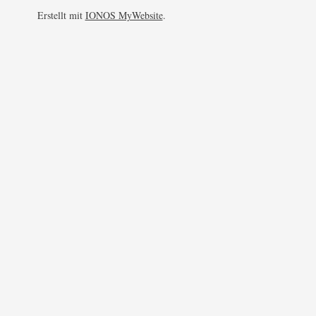
Erstellt mit
IONOS MyWebsite
.