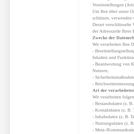
Voreinstellungen (Ar
Um Ihre über unser O
schützen, verwenden 
Derart verschlüsselte 
der Adresszeile Ihres
Zwecke der Datener
Wir verarbeiten Ihre 
- Bereitstellungstellu
Inhalten und Funktion
- Beantwortung von 
Nutzern,
- Sicherheitsmaßnah
- Reichweitenmessung
Art der verarbeitete
Wir verarbeiten folg
- Bestandsdaten (z. B
- Kontaktdaten (z. B.
- Inhaltsdaten (z. B. 
- Nutzungsdaten (z. B.
- Meta-/Kommunikatio