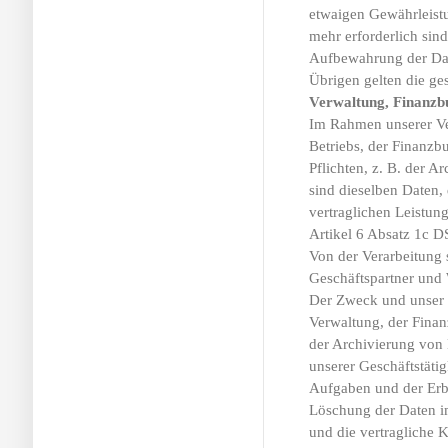
etwaigen Gewährleistu
mehr erforderlich sind
Aufbewahrung der Date
Übrigen gelten die ge
Verwaltung, Finanzb
Im Rahmen unserer Ve
Betriebs, der Finanzb
Pflichten, z. B. der A
sind dieselben Daten,
vertraglichen Leistun
Artikel 6 Absatz 1c 
Von der Verarbeitung 
Geschäftspartner und 
Der Zweck und unser In
Verwaltung, der Fina
der Archivierung von 
unserer Geschäftstäti
Aufgaben und der Erb
Löschung der Daten im
und die vertragliche 