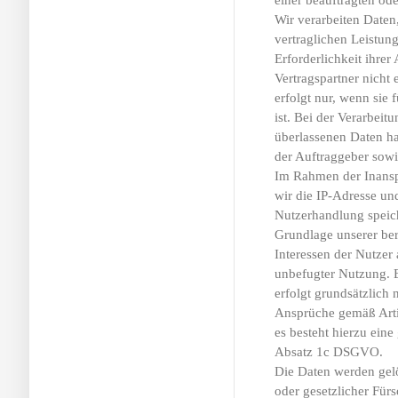
einer beauftragten od
Wir verarbeiten Daten
vertraglichen Leistung
Erforderlichkeit ihrer 
Vertragspartner nicht 
erfolgt nur, wenn sie f
ist. Bei der Verarbei
überlassenen Daten h
der Auftraggeber sowi
Im Rahmen der Inans
wir die IP-Adresse un
Nutzerhandlung speich
Grundlage unserer bere
Interessen der Nutzer
unbefugter Nutzung. E
erfolgt grundsätzlich 
Ansprüche gemäß Arti
es besteht hierzu eine
Absatz 1c DSGVO.
Die Daten werden gelö
oder gesetzlicher Für