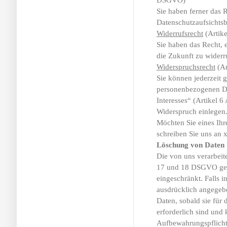
DSGVO)
Sie haben ferner das 
Datenschutzaufsichtsb
Widerrufsrecht
(Artik
Sie haben das Recht, 
die Zukunft zu widerr
Widerspruchsrecht
(Ar
Sie können jederzeit 
personenbezogenen Dat
Interesses“ (Artikel 
Widerspruch einlegen
Möchten Sie eines Ih
schreiben Sie uns an
Löschung von Daten
Die von uns verarbei
17 und 18 DSGVO gelö
eingeschränkt. Falls i
ausdrücklich angegebe
Daten, sobald sie für
erforderlich sind und 
Aufbewahrungspflicht