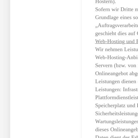
Hostern).
Sofern wir Dritte 
Grundlage eines s
„Auftragsverarbeit
geschieht dies au
Web-Hosting und 
Wir nehmen Leistu
Web-Hosting-Anbie
Servern (bzw. von 
Onlineangebot abg
Leistungen dienen 
Leistungen: Infrast
Plattformdienstlei
Speicherplatz und 
Sicherheitsleistun
Wartungsleistunge
dieses Onlineangeb
Daten dient der Er