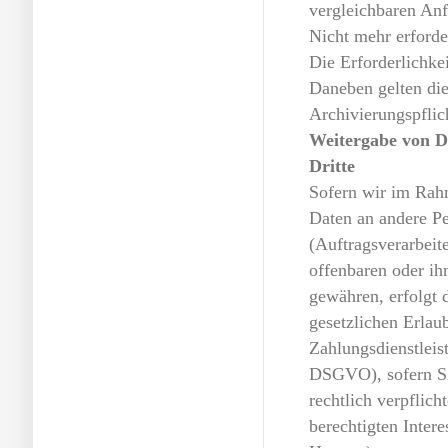
vergleichbaren Anf
Nicht mehr erforde
Die Erforderlichkei
Daneben gelten die
Archivierungspflic
Weitergabe von D
Dritte
Sofern wir im Rah
Daten an andere P
(Auftragsverarbeite
offenbaren oder ih
gewähren, erfolgt 
gesetzlichen Erlaub
Zahlungsdienstleis
DSGVO), sofern Sie
rechtlich verpflich
berechtigten Inter