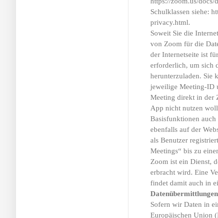
https://zoom.us/docs/d
Schulklassen siehe: ht
privacy.html.
Soweit Sie die Interne
von Zoom für die Date
der Internetseite ist
erforderlich, um sich
herunterzuladen. Sie
jeweilige Meeting-ID
Meeting direkt in de
App nicht nutzen woll
Basisfunktionen auch 
ebenfalls auf der We
als Benutzer registrie
Meetings“ bis zu ein
Zoom ist ein Dienst, 
erbracht wird. Eine V
findet damit auch in ei
Datenübermittlungen 
Sofern wir Daten in ei
Europäischen Union (