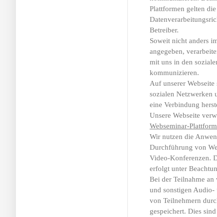
Plattformen gelten di
Datenverarbeitungsrich
Betreiber.
Soweit nicht anders 
angegeben, verarbeite
mit uns in den sozial
kommunizieren.
Auf unserer Webseite 
sozialen Netzwerken u
eine Verbindung herst
Unsere Webseite verwe
Webseminar-Plattfor
Wir nutzen die Anwend
Durchführung von We
Video-Konferenzen. Di
erfolgt unter Beachtu
Bei der Teilnahme an
und sonstigen Audio
von Teilnehmern durch
gespeichert. Dies sin