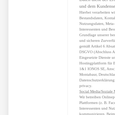
und dem Kundense
Hierbei verarbeiten w
Bestandsdaten, Kontak
Nutzungsdaten, Meta
Interessenten und Bes
Grundlage unserer bere
und sicheren Zurverf
gemäß Artikel 6 Absa
DSGVO (Abschluss Auf
Eingesetzte Dienste 
Hostingplattform für 
1&1 IONOS SE, Anschr
Montabaur, Deutschlan
Datenschutzerklärung:
privacy.
Social Media/Soziale
Wir betreiben Online
Plattformen (z. B. Fa
Interessenten und Nut
kommunizieren. Beim 