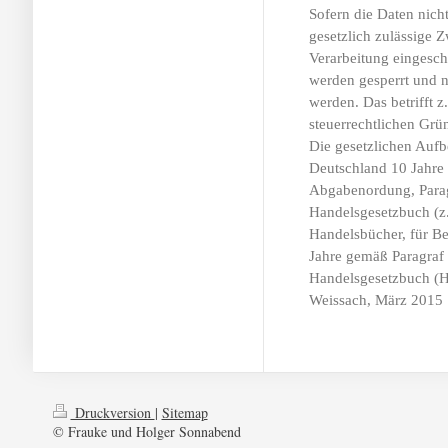
Sofern die Daten nicht
gesetzlich zulässige Z
Verarbeitung eingesch
werden gesperrt und n
werden. Das betrifft z
steuerrechtlichen Gr
Die gesetzlichen Aufb
Deutschland 10 Jahre
Abgabenordung, Parag
Handelsgesetzbuch (z
Handelsbücher, für Be
Jahre gemäß Paragraf 
Handelsgesetzbuch (H
Weissach, März 2015
Druckversion
|
Sitemap
© Frauke und Holger Sonnabend