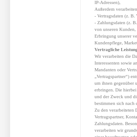
IP-Adressen),
Außerdem verarbeiten
- Vertragsdaten (z. B
- Zahlungsdaten (z. B.
von unseren Kunden, I
Erbringung unserer ve
Kundenpflege, Marke
Vertragliche Leistun
Wir verarbeiten die D
Interessenten sowie a
Mandanten oder Vertra
„Vertragspartner“) e
um ihnen gegenüber un
erbringen. Die hierbei
und der Zweck und die
bestimmen sich nach 
Zu den verarbeiteten 
Vertragspartner, Kont
Zahlungsdaten. Beson
verarbeiten wir grunds