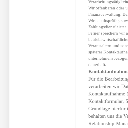
Verarbeitungstätigkei
Wir offenbaren oder ü
Finanzverwaltung, Bera
Wirtschaftsprüfer, so
Zahlungsdienstleister.
Ferner speichern wir 
betriebswirtschaftlich
Veranstaltern und son
späterer Kontaktaufna
unternehmensbezogene
dauerhaft.
Kontaktaufnahm
Für die Bearbeitu
verarbeiten wir Da
Kontaktaufnahme (z
Kontaktformular, S
Grundlage hierfür
behalten uns die 
Relationship-Mana