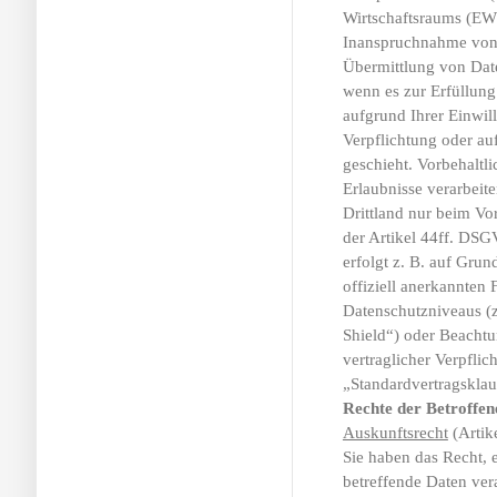
Wirtschaftsraums (EW
Inanspruchnahme von 
Übermittlung von Daten
wenn es zur Erfüllung 
aufgrund Ihrer Einwil
Verpflichtung oder au
geschieht. Vorbehaltli
Erlaubnisse verarbeite
Drittland nur beim Vo
der Artikel 44ff. DSG
erfolgt z. B. auf Grun
offiziell anerkannten
Datenschutzniveaus (z
Shield“) oder Beachtun
vertraglicher Verpfli
„Standardvertragsklau
Rechte der Betroffen
Auskunftsrecht
(Artik
Sie haben das Recht, 
betreffende Daten ver