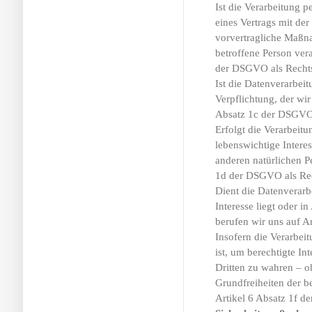
Ist die Verarbeitung 
eines Vertrags mit der
vorvertragliche Maßna
betroffene Person vera
der DSGVO als Recht
Ist die Datenverarbeit
Verpflichtung, der wir
Absatz 1c der DSGVO a
Erfolgt die Verarbei
lebenswichtige Interes
anderen natürlichen Pe
1d der DSGVO als Re
Dient die Datenverarb
Interesse liegt oder i
berufen wir uns auf A
Insofern die Verarbei
ist, um berechtigte In
Dritten zu wahren – o
Grundfreiheiten der be
Artikel 6 Absatz 1f 