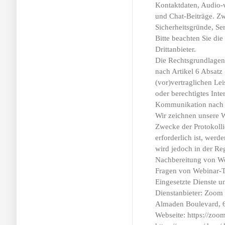
Kontaktdaten, Audio-vi
und Chat-Beiträge. Z
Sicherheitsgründe, Se
Bitte beachten Sie di
Drittanbieter.
Die Rechtsgrundlagen 
nach Artikel 6 Absat
(vor)vertraglichen L
oder berechtigtes Inte
Kommunikation nach 
Wir zeichnen unsere W
Zwecke der Protokoll
erforderlich ist, werd
wird jedoch in der Reg
Nachbereitung von We
Fragen von Webinar-T
Eingesetzte Dienste u
Dienstanbieter: Zoom
Almaden Boulevard, 6
Webseite: https://zoo