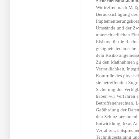
Sicherheitsmaßnahm
Wir treffen nach Maß
Berücksichtigung des 
Implementierungskost
Umstände und der Zwe
unterschiedlichen Ein
Risikos für die Rechte
geeignete technische
dem Risiko angemesse
Zu den Maßnahmen geh
Vertraulichkeit, Integ
Kontrolle des physisc
sie betreffenden Zugri
Sicherung der Verfügb
haben wir Verfahren 
Betroffenenrechten, 
Gefährdung der Daten 
den Schutz personenbe
Entwicklung, bzw. Au
Verfahren, entspreche
Technikgestaltung und