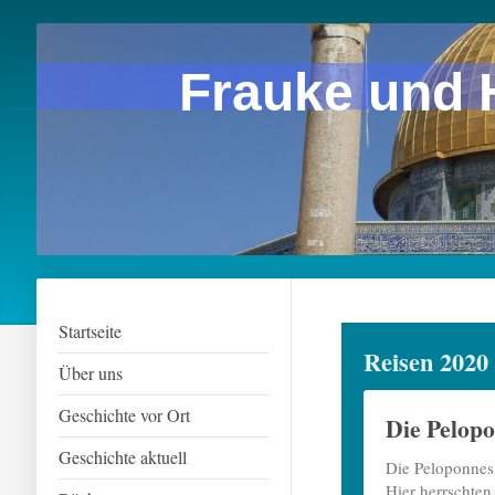
Frauke und 
Startseite
Reisen 2020
Über uns
Geschichte vor Ort
Die Pelopo
Geschichte aktuell
Die Peloponnes 
Hier herrschten